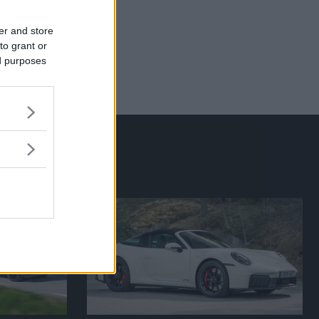
er and store
to grant or
ed purposes