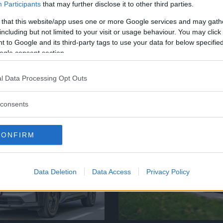
Participants
that may further disclose it to other third parties.
nna tråd är stängd.
 that this website/app uses one or more Google services and may gath
including but not limited to your visit or usage behaviour. You may click 
 to Google and its third-party tags to use your data for below specifi
ogle consent section.
l Data Processing Opt Outs
consents
CONFIRM
Data Deletion
Data Access
Privacy Policy