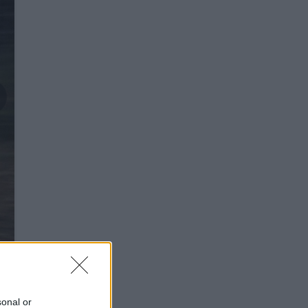
sonal or