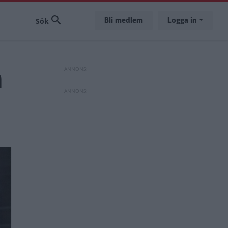
Bli medlem
Logga in
h