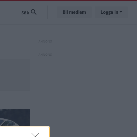
Bli medlem
Logga in