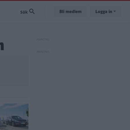
Bli medlem
Logga in
n