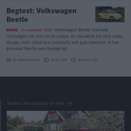
Begtest: Volkswagen
Beetle
Volkswagen Beetle startade
BEGBIL
25 november 2010
retrovågen för över tio år sedan. En opraktisk bil med udda
design, men också bra rostskydd och god säkerhet. Vi har
granskat Beetle som begagnad.
10 kommentarer
Gasa (48)
Bromsa (26)
Tester: De senaste vi kört