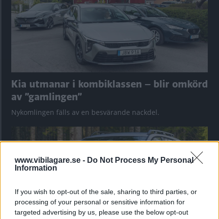
Kia utmanar i kombiklassen – blir omkörd
av ”gamlingen”
Nykomlingen fälls av en besvärande nackdel.
www.vibilagare.se -
Do Not Process My Personal
Information
If you wish to opt-out of the sale, sharing to third parties, or
processing of your personal or sensitive information for
targeted advertising by us, please use the below opt-out