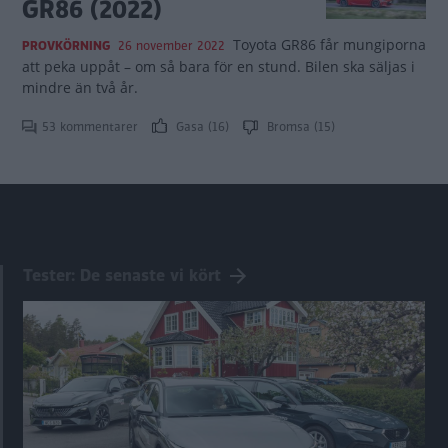
GR86 (2022)
Toyota GR86 får mungiporna
PROVKÖRNING
26 november 2022
att peka uppåt – om så bara för en stund. Bilen ska säljas i
mindre än två år.
53 kommentarer
Gasa (16)
Bromsa (15)
Tester: De senaste vi kört