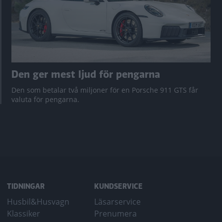
Den ger mest ljud för pengarna
Den som betalar två miljoner för en Porsche 911 GTS får
valuta för pengarna.
TIDNINGAR
KUNDSERVICE
Husbil&Husvagn
Läsarservice
Klassiker
Prenumera