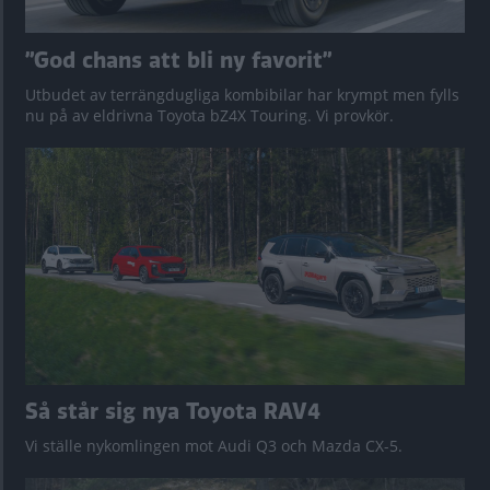
”God chans att bli ny favorit”
Utbudet av terrängdugliga kombibilar har krympt men fylls
nu på av eldrivna Toyota bZ4X Touring. Vi provkör.
Så står sig nya Toyota RAV4
Vi ställe nykomlingen mot Audi Q3 och Mazda CX-5.