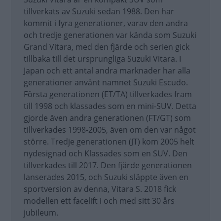
tillverkats av Suzuki sedan 1988. Den har
kommit i fyra generationer, varav den andra
och tredje generationen var kända som Suzuki
Grand Vitara, med den fjärde och serien gick
tillbaka till det ursprungliga Suzuki Vitara. I
Japan och ett antal andra marknader har alla
generationer använt namnet Suzuki Escudo.
Första generationen (ET/TA) tillverkades fram
till 1998 och klassades som en mini-SUV. Detta
gjorde även andra generationen (FT/GT) som
tillverkades 1998-2005, även om den var något
större. Tredje generationen (JT) kom 2005 helt
nydesignad och Klassades som en SUV. Den
tillverkades till 2017. Den fjärde generationen
lanserades 2015, och Suzuki släppte även en
sportversion av denna, Vitara S. 2018 fick
modellen ett facelift i och med sitt 30 års
jubileum.