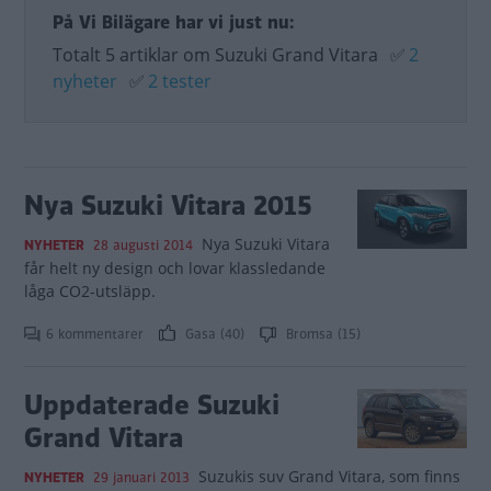
På Vi Bilägare har vi just nu:
Totalt 5 artiklar om Suzuki Grand Vitara
✅
2
nyheter
✅
2 tester
Nya Suzuki Vitara 2015
Nya Suzuki Vitara
NYHETER
28 augusti 2014
får helt ny design och lovar klassledande
låga CO2-utsläpp.
6 kommentarer
Gasa (40)
Bromsa (15)
Uppdaterade Suzuki
Grand Vitara
Suzukis suv Grand Vitara, som finns
NYHETER
29 januari 2013