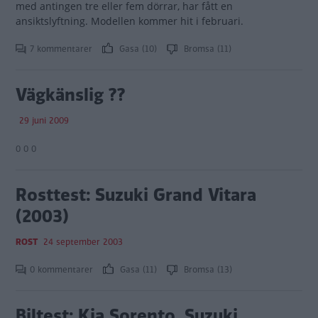
med antingen tre eller fem dörrar, har fått en
ansiktslyftning. Modellen kommer hit i februari.
7 kommentarer
Gasa (10)
Bromsa (11)
Vägkänslig ??
29 juni 2009
0 0 0
Rosttest: Suzuki Grand Vitara
(2003)
ROST
24 september 2003
0 kommentarer
Gasa (11)
Bromsa (13)
Biltest: Kia Sorento, Suzuki