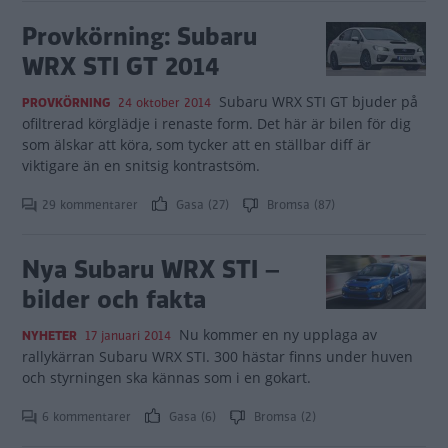
Provkörning: Subaru
WRX STI GT 2014
Subaru WRX STI GT bjuder på
PROVKÖRNING
24 oktober 2014
ofiltrerad körglädje i renaste form. Det här är bilen för dig
som älskar att köra, som tycker att en ställbar diff är
viktigare än en snitsig kontrastsöm.
29 kommentarer
Gasa (27)
Bromsa (87)
Nya Subaru WRX STI –
bilder och fakta
Nu kommer en ny upplaga av
NYHETER
17 januari 2014
rallykärran Subaru WRX STI. 300 hästar finns under huven
och styrningen ska kännas som i en gokart.
6 kommentarer
Gasa (6)
Bromsa (2)