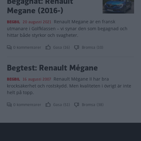
Begagnat: Renault
Megane (2016-)
Renault Megane är en fransk
BEGBIL
20 augusti 2021
utmanare i Golfklassen – vi synar den som begagnad och
hittar både styrkor och svagheter.
0 kommentarer
Gasa (16)
Bromsa (10)
Begtest: Renault Mégane
Renault Mégane II har bra
BEGBIL
16 augusti 2007
krocksäkerhet och rostskydd. Men kvaliteten i övrigt är inte
helt på topp.
0 kommentarer
Gasa (51)
Bromsa (38)