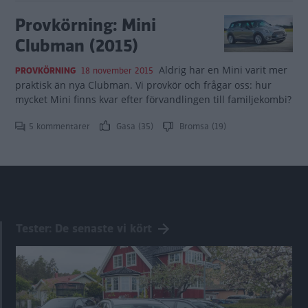
Provkörning: Mini
Clubman (2015)
Aldrig har en Mini varit mer
PROVKÖRNING
18 november 2015
praktisk än nya Clubman. Vi provkör och frågar oss: hur
mycket Mini finns kvar efter förvandlingen till familjekombi?
5 kommentarer
Gasa (35)
Bromsa (19)
Tester: De senaste vi kört