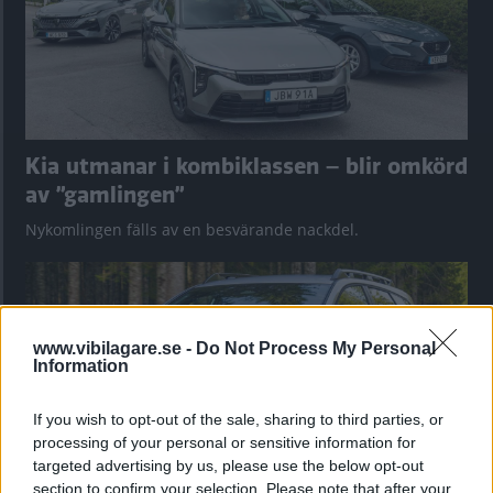
Kia utmanar i kombiklassen – blir omkörd
av ”gamlingen”
Nykomlingen fälls av en besvärande nackdel.
www.vibilagare.se -
Do Not Process My Personal
Information
If you wish to opt-out of the sale, sharing to third parties, or
processing of your personal or sensitive information for
targeted advertising by us, please use the below opt-out
section to confirm your selection. Please note that after your