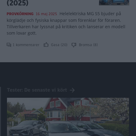
(2025)
Helelektriska MG S5 bjuder på
PROVKÖRNING
16 maj 2025
körglädje och fysiska knappar som förenklar för föraren.
Tillverkaren har lyssnat på kritiken och lanserar en modell
som lovar gott.
1 kommentarer
Gasa (20)
Bromsa (8)
Tester: De senaste vi kört