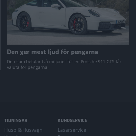
Den ger mest ljud för pengarna
Den som betalar två miljoner för en Porsche 911 GTS får
valuta för pengarna.
TIDNINGAR
KUNDSERVICE
Husbil&Husvagn
Läsarservice