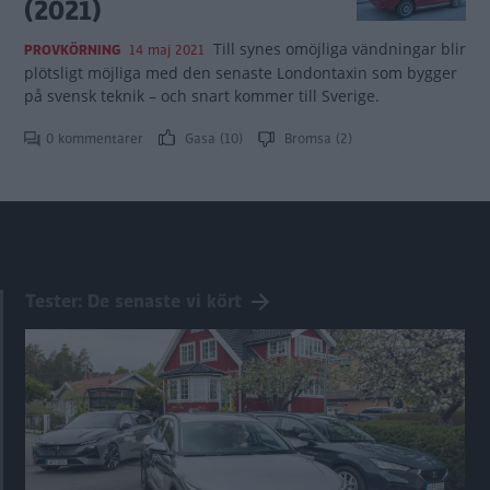
(2021)
Till synes omöjliga vändningar blir
PROVKÖRNING
14 maj 2021
plötsligt möjliga med den senaste Londontaxin som bygger
på svensk teknik – och snart kommer till Sverige.
0 kommentarer
Gasa (10)
Bromsa (2)
Tester: De senaste vi kört