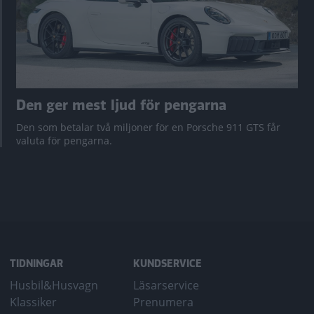
Den ger mest ljud för pengarna
Den som betalar två miljoner för en Porsche 911 GTS får
valuta för pengarna.
TIDNINGAR
KUNDSERVICE
Husbil&Husvagn
Läsarservice
Klassiker
Prenumera