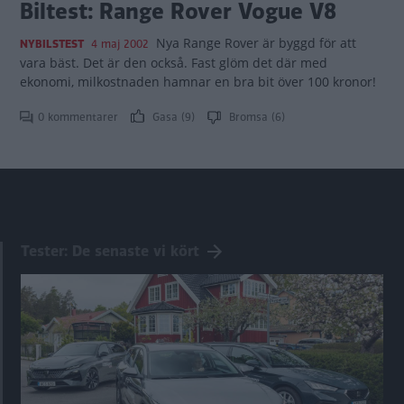
Biltest: Range Rover Vogue V8
Nya Range Rover är byggd för att
NYBILSTEST
4 maj 2002
vara bäst. Det är den också. Fast glöm det där med
ekonomi, milkostnaden hamnar en bra bit över 100 kronor!
0 kommentarer
Gasa (9)
Bromsa (6)
Tester: De senaste vi kört