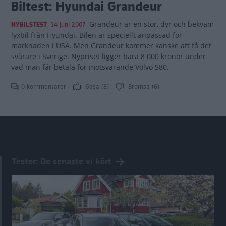
Biltest: Hyundai Grandeur
Grandeur är en stor, dyr och bekväm
NYBILSTEST
14 juni 2007
lyxbil från Hyundai. Bilen är speciellt anpassad för
marknaden i USA. Men Grandeur kommer kanske att få det
svårare i Sverige. Nypriset ligger bara 8 000 kronor under
vad man får betala för motsvarande Volvo S80.
0 kommentarer
Gasa (8)
Bromsa (6)
Tester: De senaste vi kört