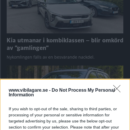
Kia utmanar i kombiklassen – blir omkörd
av ”gamlingen”
Nykomlingen fälls av en besvärande nackdel.
www.vibilagare.se -
Do Not Process My Personal
Information
If you wish to opt-out of the sale, sharing to third parties, or
processing of your personal or sensitive information for
targeted advertising by us, please use the below opt-out
section to confirm your selection. Please note that after your