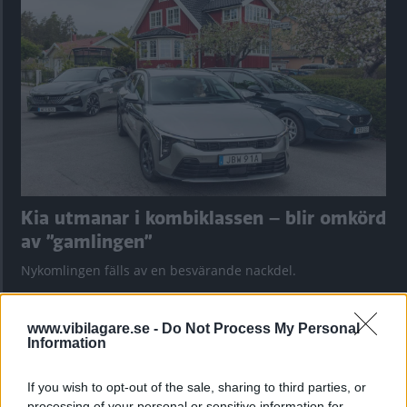
Kia utmanar i kombiklassen – blir omkörd
av ”gamlingen”
Nykomlingen fälls av en besvärande nackdel.
www.vibilagare.se -
Do Not Process My Personal
Information
If you wish to opt-out of the sale, sharing to third parties, or
processing of your personal or sensitive information for