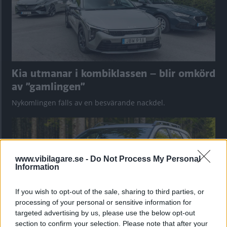
Kia utmanar i kombiklassen – blir omkörd
av ”gamlingen”
Nykomlingen fälls av en besvärande nackdel.
www.vibilagare.se -
Do Not Process My Personal
Information
If you wish to opt-out of the sale, sharing to third parties, or
processing of your personal or sensitive information for
targeted advertising by us, please use the below opt-out
section to confirm your selection. Please note that after your