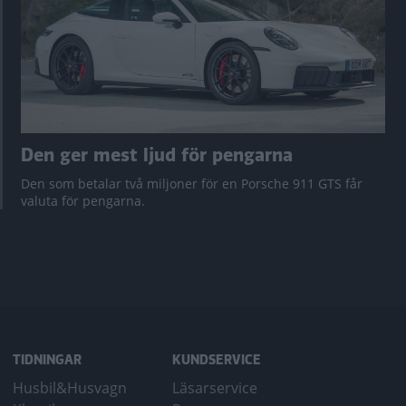
Den ger mest ljud för pengarna
Den som betalar två miljoner för en Porsche 911 GTS får
valuta för pengarna.
TIDNINGAR
KUNDSERVICE
Husbil&Husvagn
Läsarservice