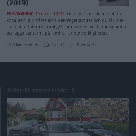
(2019)
Du måste ansöka om att få
PROVKÖRNING
10 februari 2019
köpa den, du måste köra den regelbundet och du får inte
sälja den. Låter det rimligt? För den som vill få möjligheten
att lägga vantarna på Ford GT är det verkligheten.
0 kommentarer
Gasa (5)
Bromsa (1)
Tester: De senaste vi kört