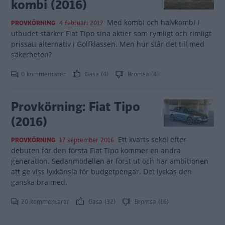
kombi (2016)
Med kombi och halvkombi i
PROVKÖRNING
4 februari 2017
utbudet stärker Fiat Tipo sina aktier som rymligt och rimligt
prissatt alternativ i Golfklassen. Men hur står det till med
säkerheten?
0 kommentarer
Gasa (4)
Bromsa (4)
Provkörning: Fiat Tipo
(2016)
Ett kvarts sekel efter
PROVKÖRNING
17 september 2016
debuten för den första Fiat Tipo kommer en andra
generation. Sedanmodellen är först ut och har ambitionen
att ge viss lyxkänsla för budgetpengar. Det lyckas den
ganska bra med.
20 kommentarer
Gasa (32)
Bromsa (16)