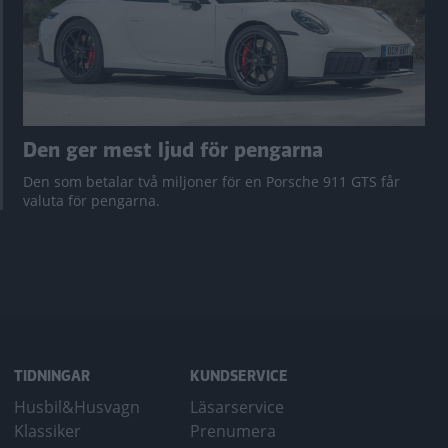
Den ger mest ljud för pengarna
Den som betalar två miljoner för en Porsche 911 GTS får
valuta för pengarna.
TIDNINGAR
KUNDSERVICE
Husbil&Husvagn
Läsarservice
Klassiker
Prenumera