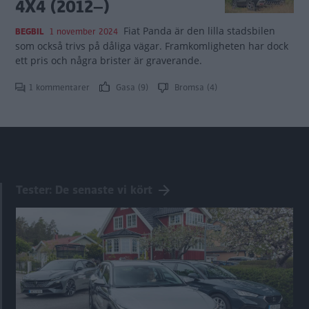
4X4 (2012–)
Fiat Panda är den lilla stadsbilen
BEGBIL
1 november 2024
som också trivs på dåliga vägar. Framkomligheten har dock
ett pris och några brister är graverande.
1 kommentarer
Gasa (9)
Bromsa (4)
Tester: De senaste vi kört