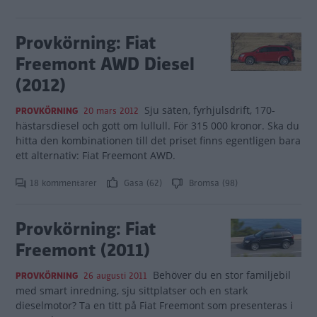
Provkörning: Fiat
Freemont AWD Diesel
(2012)
Sju säten, fyrhjulsdrift, 170-
PROVKÖRNING
20 mars 2012
hästarsdiesel och gott om lullull. För 315 000 kronor. Ska du
hitta den kombinationen till det priset finns egentligen bara
ett alternativ: Fiat Freemont AWD.
18 kommentarer
Gasa (62)
Bromsa (98)
Provkörning: Fiat
Freemont (2011)
Behöver du en stor familjebil
PROVKÖRNING
26 augusti 2011
med smart inredning, sju sittplatser och en stark
dieselmotor? Ta en titt på Fiat Freemont som presenteras i