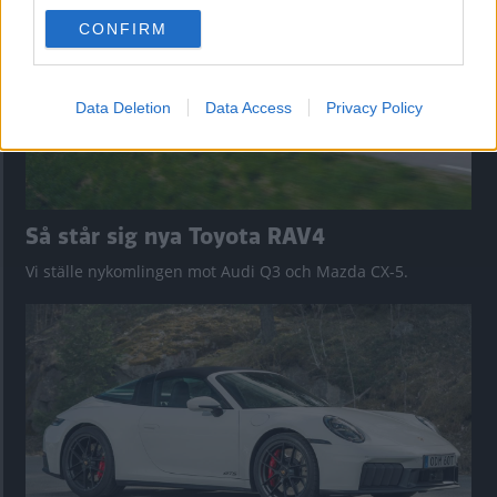
use your data for below specified purposes in below Google
CONFIRM
consent section.
Data Deletion
Data Access
Privacy Policy
Så står sig nya Toyota RAV4
Vi ställe nykomlingen mot Audi Q3 och Mazda CX-5.