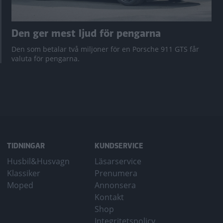
Den ger mest ljud för pengarna
Den som betalar två miljoner för en Porsche 911 GTS får
valuta för pengarna.
TIDNINGAR
KUNDSERVICE
Husbil&Husvagn
Läsarservice
Klassiker
Prenumera
Moped
Annonsera
Kontakt
Shop
Integritetspolicy