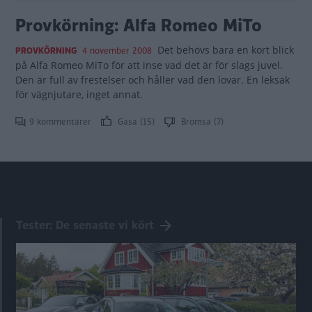
Provkörning: Alfa Romeo MiTo
Det behövs bara en kort blick
PROVKÖRNING
4 november 2008
på Alfa Romeo MiTo för att inse vad det är för slags juvel.
Den är full av frestelser och håller vad den lovar. En leksak
för vägnjutare, inget annat.
9 kommentarer
Gasa (15)
Bromsa (7)
Tester: De senaste vi kört