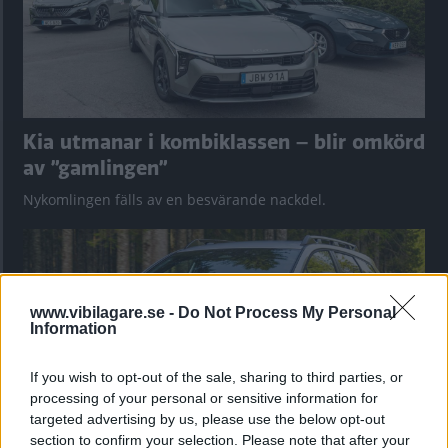
Kia utmanar i kombiklassen – blir omkörd
av ”gamlingen”
Nykomlingen fälls av en besvärande nackdel.
www.vibilagare.se -
Do Not Process My Personal
Information
If you wish to opt-out of the sale, sharing to third parties, or
processing of your personal or sensitive information for
targeted advertising by us, please use the below opt-out
section to confirm your selection. Please note that after your