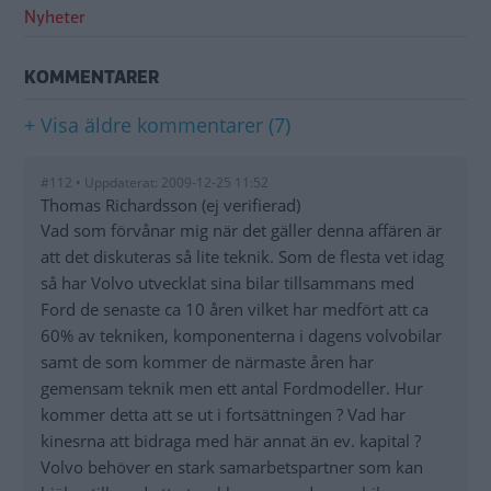
Nyheter
KOMMENTARER
+ Visa äldre kommentarer (7)
#112 • Uppdaterat: 2009-12-25 11:52
Thomas Richardsson (ej verifierad)
Vad som förvånar mig när det gäller denna affären är
att det diskuteras så lite teknik. Som de flesta vet idag
så har Volvo utvecklat sina bilar tillsammans med
Ford de senaste ca 10 åren vilket har medfört att ca
60% av tekniken, komponenterna i dagens volvobilar
samt de som kommer de närmaste åren har
gemensam teknik men ett antal Fordmodeller. Hur
kommer detta att se ut i fortsättningen ? Vad har
kinesrna att bidraga med här annat än ev. kapital ?
Volvo behöver en stark samarbetspartner som kan