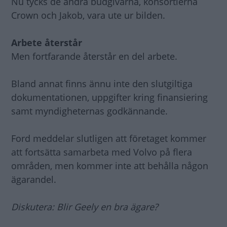
Nu tycks de andra budgivarna, konsortierna
Crown och Jakob, vara ute ur bilden.
Arbete återstår
Men fortfarande återstår en del arbete.
Bland annat finns ännu inte den slutgiltiga
dokumentationen, uppgifter kring finansiering
samt myndigheternas godkännande.
Ford meddelar slutligen att företaget kommer
att fortsätta samarbeta med Volvo på flera
områden, men kommer inte att behålla någon
ägarandel.
Diskutera: Blir Geely en bra ägare?