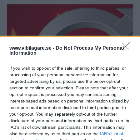
www.vibilagare.se -
Do Not Process My Personal
Information
If you wish to opt-out of the sale, sharing to third parties, or
processing of your personal or sensitive information for
targeted advertising by us, please use the below opt-out
section to confirm your selection. Please note that after your
opt-out request is processed you may continue seeing
interest-based ads based on personal information utilized by
us or personal information disclosed to third parties prior to
MISSA INTE KOMMANDE ARTIKLAR OM
your opt-out. You may separately opt-out of the further
NYHETER
disclosure of your personal information by third parties on the
IAB’s list of downstream participants. This information may
Få vårt nyhetsbrev utan kostnad
also be disclosed by us to third parties on the
IAB’s List of