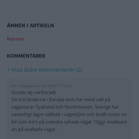
ÄMNEN I ARTIKELN
Nyheter
KOMMENTARER
+ Visa äldre kommentarer (2)
#n • Uppdaterat: 2010-03-17 15:18
Gustav (ej verifierad)
De två länderna i Europa som har mest salt på
vägarna är Tyskland och Storbritanien. Sverige har
väsentligt lägre salthalt i vägmiljön och ändå rostar en
bil som körs på svenska saltade vägar 10ggr snabbare
än på osaltade vägar.