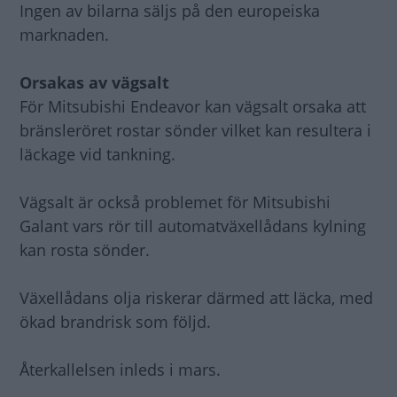
Ingen av bilarna säljs på den europeiska
marknaden.
Orsakas av vägsalt
För Mitsubishi Endeavor kan vägsalt orsaka att
bränsleröret rostar sönder vilket kan resultera i
läckage vid tankning.
Vägsalt är också problemet för Mitsubishi
Galant vars rör till automatväxellådans kylning
kan rosta sönder.
Växellådans olja riskerar därmed att läcka, med
ökad brandrisk som följd.
Återkallelsen inleds i mars.