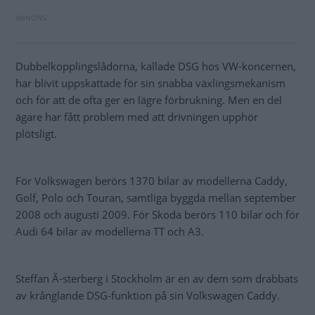
Dubbelkopplingslådorna, kallade DSG hos VW-koncernen,
har blivit uppskattade för sin snabba växlingsmekanism
och för att de ofta ger en lägre förbrukning. Men en del
ägare har fått problem med att drivningen upphör
plötsligt.
För Volkswagen berörs 1370 bilar av modellerna Caddy,
Golf, Polo och Touran, samtliga byggda mellan september
2008 och augusti 2009. För Skoda berörs 110 bilar och för
Audi 64 bilar av modellerna TT och A3.
Steffan Ã-sterberg i Stockholm är en av dem som drabbats
av krånglande DSG-funktion på sin Volkswagen Caddy.