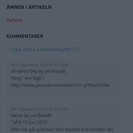
ÄMNEN I ARTIKELN
Nyheter
KOMMENTARER
+ Visa äldre kommentarer (7)
#8 • Uppdaterat: 2010-06-10 14:50
ali kerim bey (ej verifierad)
hang `em high !
http://www.youtube.com/watch?v=ylY9wlnTdlw
#9 • Uppdaterat: 2010-06-10 14:52
Hasse (ej verifierad)
" JAN 10 jun 2010
Men var går gränsen? Hur mycket snö handlar det