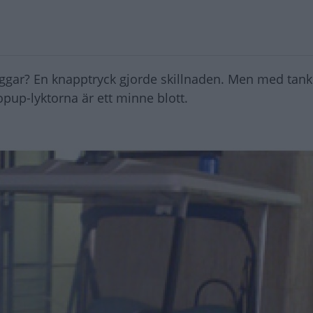
luggar? En knapptryck gjorde skillnaden. Men med tan
opup-lyktorna är ett minne blott.