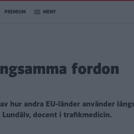
PREMIUM
MENY
långsamma fordon
g av hur andra EU-länder använder lå
 Lundälv, docent i trafikmedicin.