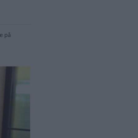
ke på