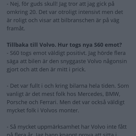
- Nej, för guds skull! Jag tror att jag gick på
omkring 20. Det var otroligt intensivt men det
är roligt och visar att bilbranschen är på väg
framåt.
Tillbaka till Volvo. Hur togs nya S60 emot?
- S60 togs emot väldigt positivt. Jag hörde flera
säga att bilen är den snyggaste Volvo någonsin
gjort och att den är mitt i prick.
- Det var fullt i och kring bilarna hela tiden. Som
vanligt är det mest folk hos Mercedes, BMW,
Porsche och Ferrari. Men det var också väldigt
mycket folk i Volvos monter.
- Så mycket uppmärksamhet har Volvo inte fått
på flera år. Jag hann knappt prova att sitta i