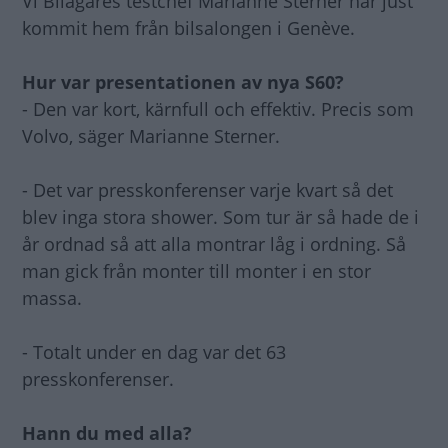
Vi Bilägares testchef Marianne Sterner har just
kommit hem från bilsalongen i Genève.
Hur var presentationen av nya S60?
- Den var kort, kärnfull och effektiv. Precis som
Volvo, säger Marianne Sterner.
- Det var presskonferenser varje kvart så det
blev inga stora shower. Som tur är så hade de i
år ordnad så att alla montrar låg i ordning. Så
man gick från monter till monter i en stor
massa.
- Totalt under en dag var det 63
presskonferenser.
Hann du med alla?