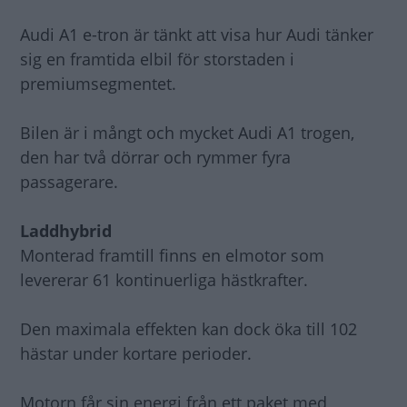
Audi A1 e-tron är tänkt att visa hur Audi tänker
sig en framtida elbil för storstaden i
premiumsegmentet.
Bilen är i mångt och mycket Audi A1 trogen,
den har två dörrar och rymmer fyra
passagerare.
Laddhybrid
Monterad framtill finns en elmotor som
levererar 61 kontinuerliga hästkrafter.
Den maximala effekten kan dock öka till 102
hästar under kortare perioder.
Motorn får sin energi från ett paket med