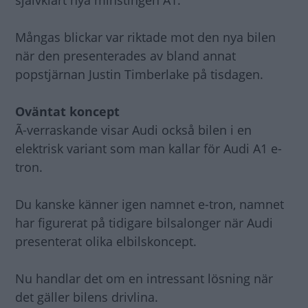
självklart nya minstingen A1.
Mångas blickar var riktade mot den nya bilen
när den presenterades av bland annat
popstjärnan Justin Timberlake på tisdagen.
Oväntat koncept
Ã-verraskande visar Audi också bilen i en
elektrisk variant som man kallar för Audi A1 e-
tron.
Du kanske känner igen namnet e-tron, namnet
har figurerat på tidigare bilsalonger när Audi
presenterat olika elbilskoncept.
Nu handlar det om en intressant lösning när
det gäller bilens drivlina.