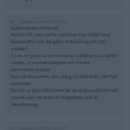
#4 • Uppdaterat: 2010-03-03 15:39
Saabnisse (ej verifierad)
Wacom 59, men varför redovisar man isåfall rena
fantasisiffror när det gäller förbrukning och CO2
utsläpp?
T.o.m. en gammal konventionell tvåtaktare har bättre
värden, är avsevärt billigare och mindre
utrymmeskrävande.
Som väl är kommer den aldrig till utförande i den här
versionen.
Det här är bara tillkommet för att skapa publicitet och
lura de som har svårt att ifrågasätta valet av
tekniklösning.
#5 • Uppdaterat: 2010-03-03 18:40