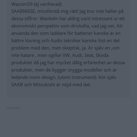
Wacom59 (ej verifierad)
SAABNISSE, missförstå mig rätt! Jag tror inte heller på
dessa siffror. Wankeln har aldrig varit intressant ur ett
ekonomiskt perspektiv som drivkälla, vad jag vet. Att
använda den som laddare för batterier kanske är en
bättre lösning och Audis tekniker kanske löst en del
problem med den, men skeptisk, ja. Är själv en ,om
inte hatare , men ogillar VW, Audi, Seat, Skoda
produkter då jag har mycket dålig erfarenhet av dessa
produkter, men de bygger snygga modeller och är
ledande inom design, (utom instrument). Kör själv
SAAB och Mitsubishi är nöjd med det.