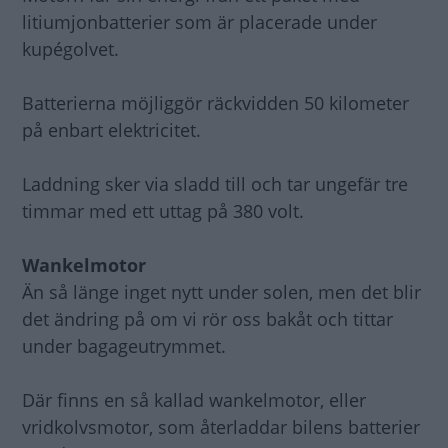
litiumjonbatterier som är placerade under
kupégolvet.
Batterierna möjliggör räckvidden 50 kilometer
på enbart elektricitet.
Laddning sker via sladd till och tar ungefär tre
timmar med ett uttag på 380 volt.
Wankelmotor
Än så länge inget nytt under solen, men det blir
det ändring på om vi rör oss bakåt och tittar
under bagageutrymmet.
Där finns en så kallad wankelmotor, eller
vridkolvsmotor, som återladdar bilens batterier