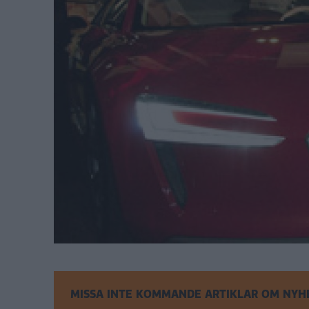
MISSA INTE KOMMANDE ARTIKLAR OM NYH