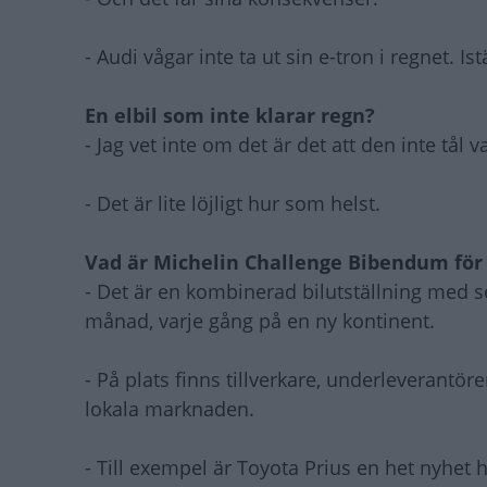
- Audi vågar inte ta ut sin e-tron i regnet. Is
En elbil som inte klarar regn?
- Jag vet inte om det är det att den inte tål va
- Det är lite löjligt hur som helst.
Vad är Michelin Challenge Bibendum fö
- Det är en kombinerad bilutställning med s
månad, varje gång på en ny kontinent.
- På plats finns tillverkare, underleverantö
lokala marknaden.
- Till exempel är Toyota Prius en het nyhet hä