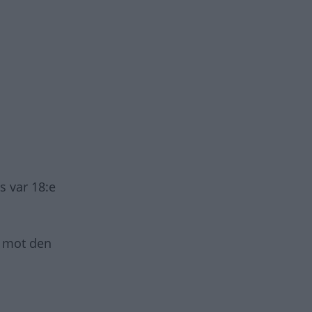
s var 18:e
a mot den