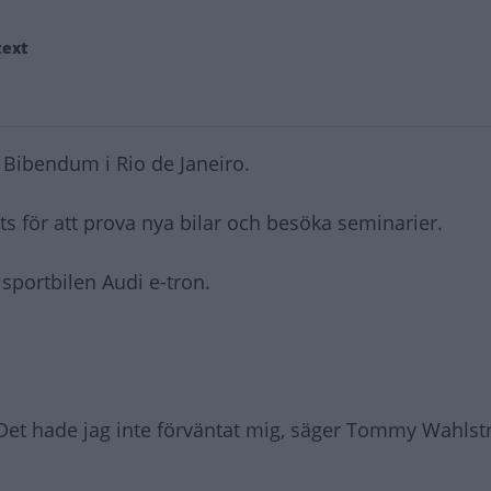
text
 Bibendum i Rio de Janeiro.
 för att prova nya bilar och besöka seminarier.
 sportbilen Audi e-tron.
. Det hade jag inte förväntat mig, säger Tommy Wahls