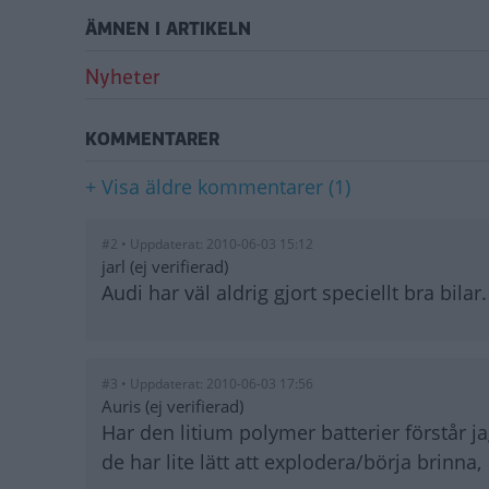
ÄMNEN I ARTIKELN
Nyheter
KOMMENTARER
+ Visa äldre kommentarer (1)
#2 • Uppdaterat: 2010-06-03 15:12
jarl (ej verifierad)
Audi har väl aldrig gjort speciellt bra bilar.
#3 • Uppdaterat: 2010-06-03 17:56
Auris (ej verifierad)
Har den litium polymer batterier förstår jag
de har lite lätt att explodera/börja brinna,