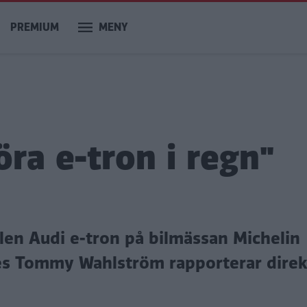
PREMIUM
MENY
öra e-tron i regn"
len Audi e-tron på bilmässan Michelin
es Tommy Wahlström rapporterar direk