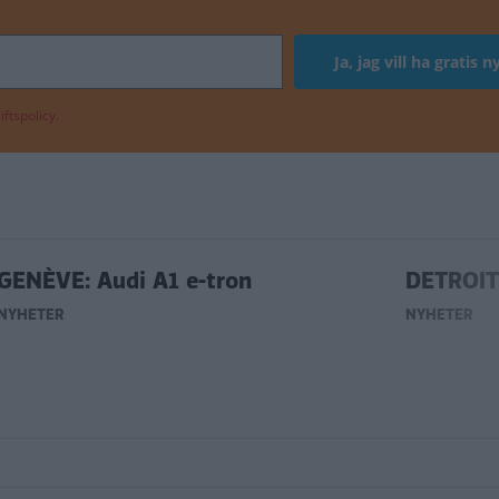
ftspolicy.
GENÈVE: Audi A1 e-tron
DETROIT:
NYHETER
NYHETER