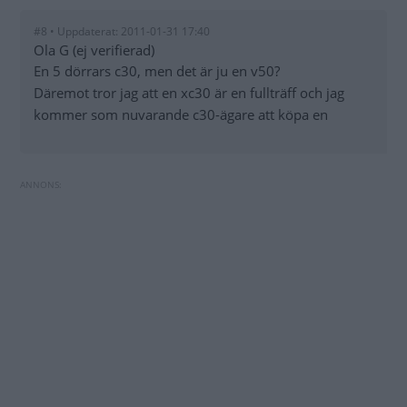
#8 • Uppdaterat: 2011-01-31 17:40
Ola G (ej verifierad)
En 5 dörrars c30, men det är ju en v50?
Däremot tror jag att en xc30 är en fullträff och jag
kommer som nuvarande c30-ägare att köpa en