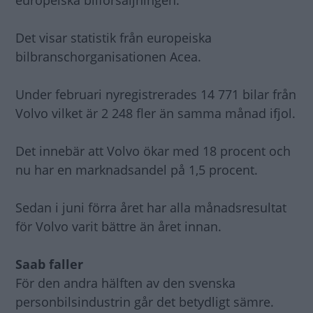
europeiska bilförsäljningen.
Det visar statistik från europeiska
bilbranschorganisationen Acea.
Under februari nyregistrerades 14 771 bilar från
Volvo vilket är 2 248 fler än samma månad ifjol.
Det innebär att Volvo ökar med 18 procent och
nu har en marknadsandel på 1,5 procent.
Sedan i juni förra året har alla månadsresultat
för Volvo varit bättre än året innan.
Saab faller
För den andra hälften av den svenska
personbilsindustrin går det betydligt sämre.