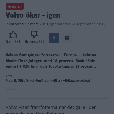
NYHETER
Volvo ökar - igen
Publicerad
17 mars 2010
(
uppdaterad
21 september 2010)
(3)
(2)
Gasa
Bromsa
Volvos framgångar fortsätter i Europa - i februari
ökade försäljningen med 18 procent. Saab sålde
endast 1 026 bilar och Toyota tappar 21 procent.
Text
Fredrik Diits Vikström|fredrik.diits@vibilagare.se|text
Volvo visar framfötterna när det gäller den