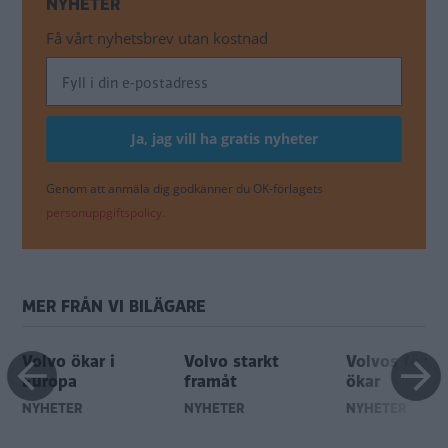
NYHETER
Få vårt nyhetsbrev utan kostnad
Genom att anmäla dig godkänner du OK-förlagets
personuppgiftspolicy.
MER FRÅN VI BILÄGARE
Volvo ökar i
Volvo starkt
Volvos försäl
Europa
framåt
ökar
NYHETER
NYHETER
NYHETER