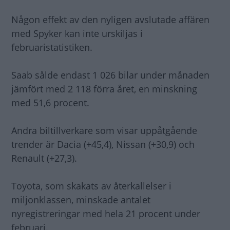
Någon effekt av den nyligen avslutade affären
med Spyker kan inte urskiljas i
februaristatistiken.
Saab sålde endast 1 026 bilar under månaden
jämfört med 2 118 förra året, en minskning
med 51,6 procent.
Andra biltillverkare som visar uppåtgående
trender är Dacia (+45,4), Nissan (+30,9) och
Renault (+27,3).
Toyota, som skakats av återkallelser i
miljonklassen, minskade antalet
nyregistreringar med hela 21 procent under
februari.