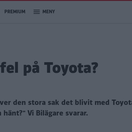
PREMIUM
MENY
 fel på Toyota?
er den stora sak det blivit med Toyot
en hänt?"
Vi Bilägare svarar.