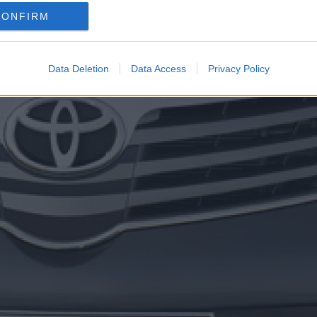
CONFIRM
Data Deletion
Data Access
Privacy Policy