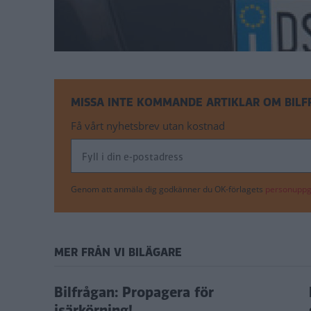
MISSA INTE KOMMANDE ARTIKLAR OM BIL
Få vårt nyhetsbrev utan kostnad
Genom att anmäla dig godkänner du OK-förlagets
personuppgi
MER FRÅN VI BILÄGARE
s!
Bilfrågan: Propagera för
isärkörning!