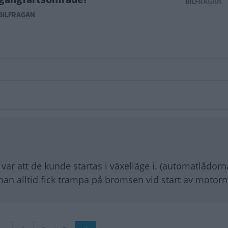
BILFRÅGAN
BILFRÅGAN
var att de kunde startas i växelläge i. (automatlådorn
an alltid fick trampa på bromsen vid start av motorn