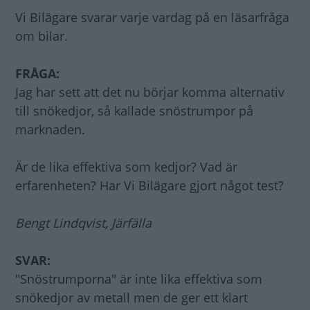
Vi Bilägare svarar varje vardag på en läsarfråga
om bilar.
FRÅGA:
Jag har sett att det nu börjar komma alternativ
till snökedjor, så kallade snöstrumpor på
marknaden.
Är de lika effektiva som kedjor? Vad är
erfarenheten? Har Vi Bilägare gjort något test?
Bengt Lindqvist, Järfälla
SVAR:
"Snöstrumporna" är inte lika effektiva som
snökedjor av metall men de ger ett klart