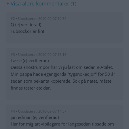
+ Visa äldre kommentarer (1)
#2 • Uppdaterat: 2010-09-07 12:36
Q (ej verifierad)
Tubsockor är fint.
#3 • Uppdaterat: 2010-09-07 13:13
Lasse (ej verifierad)
Dessa snöstrumpor har vi ju läst om sedan 90-talet.
Min pappa hade egengjorda "tygsnökedjor" för 50 år
sedan som bekanta kopierade. Sök på nätet, måste
finnas tester etc där.
#4 • Uppdaterat: 2010-09-07 14:57
jan edman (ej verifierad)
Har för mig att vibilägare för längesedan tipsade om