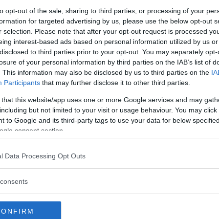
to opt-out of the sale, sharing to third parties, or processing of your per
formation for targeted advertising by us, please use the below opt-out s
r selection. Please note that after your opt-out request is processed y
eing interest-based ads based on personal information utilized by us or
disclosed to third parties prior to your opt-out. You may separately opt-
losure of your personal information by third parties on the IAB’s list of
. This information may also be disclosed by us to third parties on the
IA
Participants
that may further disclose it to other third parties.
 that this website/app uses one or more Google services and may gath
including but not limited to your visit or usage behaviour. You may click 
 to Google and its third-party tags to use your data for below specifi
ogle consent section.
l Data Processing Opt Outs
consents
CONFIRM