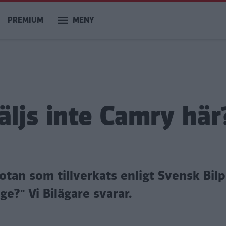
PREMIUM
MENY
säljs inte Camry här
tan som tillverkats enligt Svensk Bilp
ige?"
Vi Bilägare svarar.