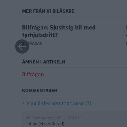
MER FRÅN VI BILÄGARE
tion?
Bilfrågan: Sjusitsig bil med
fyrhjulsdrift?
BILFRÅGAN
ÄMNEN I ARTIKELN
Bilfrågan
KOMMENTARER
+ Visa äldre kommentarer (7)
#8 • Uppdaterat: 2010-09-07 14:29
Johan (ej verifierad)