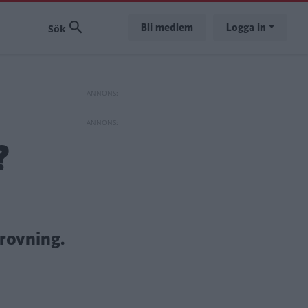
Bli medlem
Logga in
?
rovning.