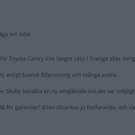
råga om bilar.
rför Toyota Camry inte längre säljs i Sverige eller övr
ats enligt Svensk Bilprovning och många andra.
er Skulle beställa en ny omgående om det var möjligt
för garantier? Bilen tillverkas ju fortfarande, och säl