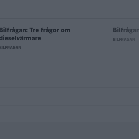
Bilfrågan: Tre frågor om
Bilfråga
dieselvärmare
BILFRÅGAN
BILFRÅGAN