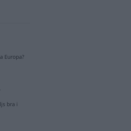
iga Europa?
.
js bra i