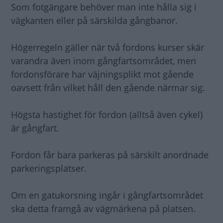
Som fotgängare behöver man inte hålla sig i
vägkanten eller på särskilda gångbanor.
Högerregeln gäller när två fordons kurser skär
varandra även inom gångfartsområdet, men
fordonsförare har väjningsplikt mot gående
oavsett från vilket håll den gående närmar sig.
Högsta hastighet för fordon (alltså även cykel)
är gångfart.
Fordon får bara parkeras på särskilt anordnade
parkeringsplatser.
Om en gatukorsning ingår i gångfartsområdet
ska detta framgå av vägmärkena på platsen.