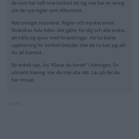
de som har haft sina körkort ett tag inte har en aning
om de nya regler som tillkommit.
Rätt omoget resonerat. Regler och mycket annat
förändras hela tiden. Det gäller för dig och alla andra,
att hålla sig ajour med förändringar. Att ha klarat
uppkörning för körkort betyder inte att nu kan jag allt
för all framtid.
Ett enkelt tips, lös ”Klarar du kortet” i tidningen. En
utmärkt träning. Har du inte alla rätt. Läs på det du
har missat.