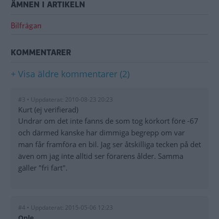
ÄMNEN I ARTIKELN
Bilfrågan
KOMMENTARER
+ Visa äldre kommentarer (2)
#3 • Uppdaterat: 2010-08-23 20:23
Kurt (ej verifierad)
Undrar om det inte fanns de som tog körkort före -67
och därmed kanske har dimmiga begrepp om var
man får framföra en bil. Jag ser åtskilliga tecken på det
även om jag inte alltid ser förarens ålder. Samma
gäller "fri fart".
#4 • Uppdaterat: 2015-05-06 12:23
Ople