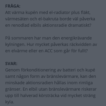
FRÅGA:
Att värma kupén med el-radiator plus fläkt,
värmesäten och el-bakruta borde väl påverka
en renodlad elbils aktionsradie dramatiskt?
På sommaren har man den energikrävande
kylningen. Hur mycket påverkas räckvidden av
en elvärme eller en ACC som går för fullt?
SVAR:
Genom förkonditionering av batteri och kupé
samt någon form av bränslevärmare, kan den
minskade aktionsradien hållas inom rimliga
gränser. En elbil utan bränslevärmare riskerar
upp till halverad körsträcka vid mycket sträng
kyla.