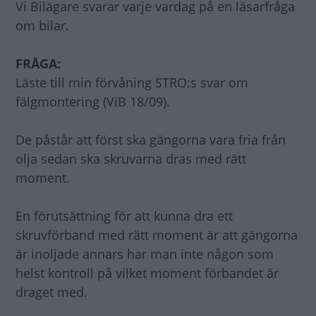
Vi Bilägare svarar varje vardag på en läsarfråga
om bilar.
FRÅGA:
Läste till min förvåning STRO:s svar om
fälgmontering (ViB 18/09).
De påstår att först ska gängorna vara fria från
olja sedan ska skruvarna dras med rätt
moment.
En förutsättning för att kunna dra ett
skruvförband med rätt moment är att gängorna
är inoljade annars har man inte någon som
helst kontroll på vilket moment förbandet är
draget med.