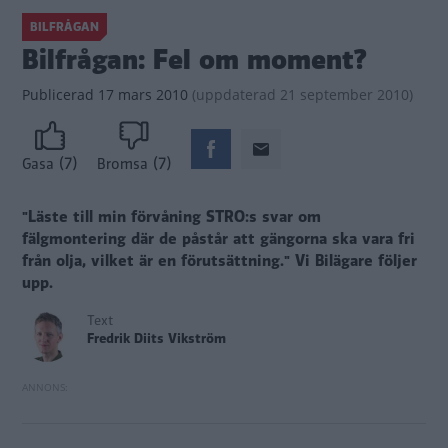
BILFRÅGAN
Bilfrågan: Fel om moment?
Publicerad
17 mars 2010
(
uppdaterad
21 september 2010)
(7)
(7)
Gasa
Bromsa
"Läste till min förvåning STRO:s svar om
fälgmontering där de påstår att gängorna ska vara fri
från olja, vilket är en förutsättning."
Vi Bilägare följer
upp.
Text
Fredrik Diits Vikström