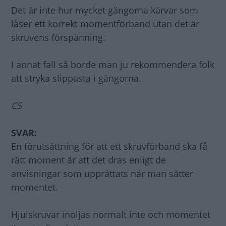
Det är inte hur mycket gängorna kärvar som
låser ett korrekt momentförband utan det är
skruvens förspänning.
I annat fall så borde man ju rekommendera folk
att stryka slippasta i gängorna.
CS
SVAR:
En förutsättning för att ett skruvförband ska få
rätt moment är att det dras enligt de
anvisningar som upprättats när man sätter
momentet.
Hjulskruvar inoljas normalt inte och momentet