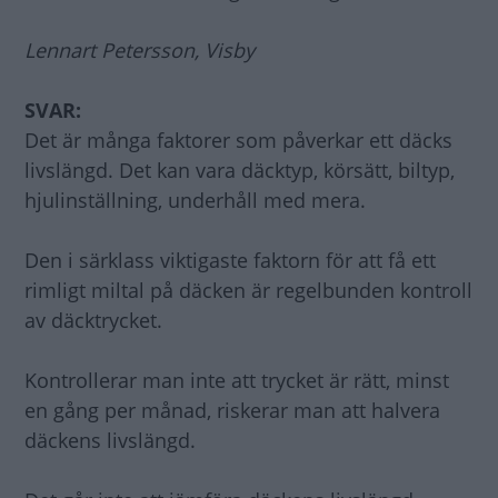
Lennart Petersson, Visby
SVAR:
Det är många faktorer som påverkar ett däcks
livslängd. Det kan vara däcktyp, körsätt, biltyp,
hjulinställning, underhåll med mera.
Den i särklass viktigaste faktorn för att få ett
rimligt miltal på däcken är regelbunden kontroll
av däcktrycket.
Kontrollerar man inte att trycket är rätt, minst
en gång per månad, riskerar man att halvera
däckens livslängd.