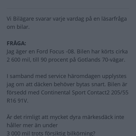
Vi Bilägare svarar varje vardag på en läsarfråga
om bilar.
FRÅGA:
Jag äger en Ford Focus -08. Bilen har körts cirka
2 600 mil, till 90 procent på Gotlands 70-vägar.
I samband med service häromdagen upplystes
jag om att däcken behöver bytas snart. Bilen är
försedd med Continental Sport Contact2 205/55
R16 91V.
Är det rimligt att mycket dyra märkesdäck inte
håller mer än under
3 000 mil trots försiktig bilkörning?