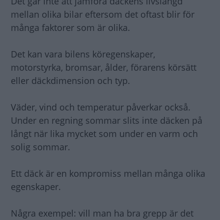
Det går inte att jämföra däckens livslängd
mellan olika bilar eftersom det oftast blir för
många faktorer som är olika.
Det kan vara bilens köregenskaper,
motorstyrka, bromsar, ålder, förarens körsätt
eller däckdimension och typ.
Väder, vind och temperatur påverkar också.
Under en regning sommar slits inte däcken på
långt när lika mycket som under en varm och
solig sommar.
Ett däck är en kompromiss mellan många olika
egenskaper.
Några exempel: vill man ha bra grepp är det