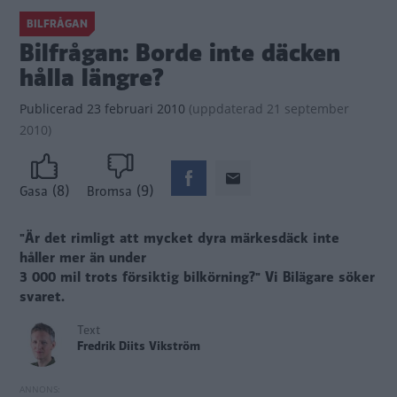
BILFRÅGAN
Bilfrågan: Borde inte däcken
hålla längre?
Publicerad
23 februari 2010
(
uppdaterad
21 september
2010)
(8)
(9)
Gasa
Bromsa
"Är det rimligt att mycket dyra märkesdäck inte
håller mer än under
3 000 mil trots försiktig bilkörning?"
Vi Bilägare söker
svaret.
Text
Fredrik Diits Vikström