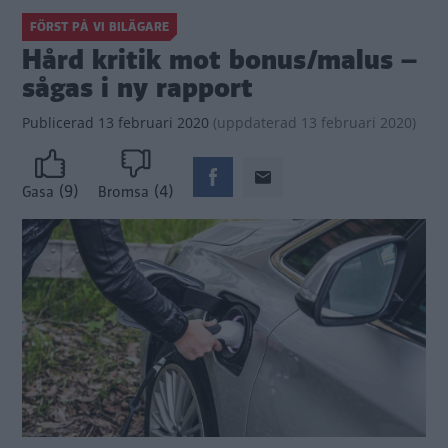
FÖRST PÅ VI BILÄGARE
Hård kritik mot bonus/malus –
sågas i ny rapport
Publicerad
13 februari 2020
(
uppdaterad
13 februari 2020)
(9)
(4)
Gasa
Bromsa