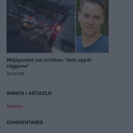
Miljöpartiet om kritiken: "Helt uppåt
väggarna"
NYHETER
ÄMNEN I ARTIKELN
Nyheter
KOMMENTARER