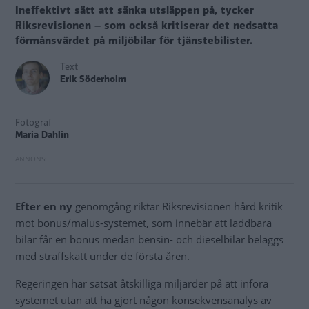
Ineffektivt sätt att sänka utsläppen på, tycker
Riksrevisionen – som också kritiserar det nedsatta
förmånsvärdet på miljöbilar för tjänstebilister.
Text
Erik Söderholm
Fotograf
Maria Dahlin
Efter en ny
genomgång riktar Riksrevisionen hård kritik
mot bonus/malus-systemet, som innebär att laddbara
bilar får en bonus medan bensin- och dieselbilar beläggs
med straffskatt under de första åren.
Regeringen har satsat åtskilliga miljarder på att införa
systemet utan att ha gjort någon konsekvensanalys av