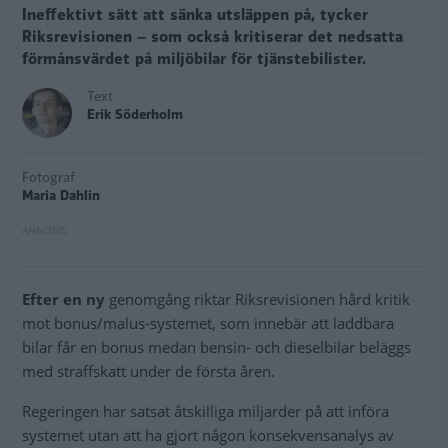
Ineffektivt sätt att sänka utsläppen på, tycker
Riksrevisionen – som också kritiserar det nedsatta
förmånsvärdet på miljöbilar för tjänstebilister.
Text
Erik Söderholm
Fotograf
Maria Dahlin
Efter en ny
genomgång riktar Riksrevisionen hård kritik
mot bonus/malus-systemet, som innebär att laddbara
bilar får en bonus medan bensin- och dieselbilar beläggs
med straffskatt under de första åren.
Regeringen har satsat åtskilliga miljarder på att införa
systemet utan att ha gjort någon konsekvensanalys av