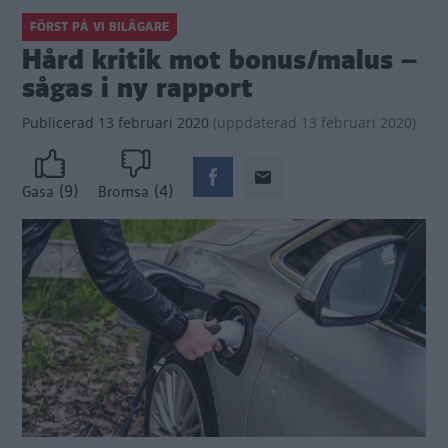
FÖRST PÅ VI BILÄGARE
Hård kritik mot bonus/malus –
sågas i ny rapport
Publicerad
13 februari 2020
(
uppdaterad
13 februari 2020)
(9)
(4)
Gasa
Bromsa