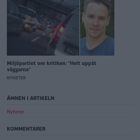
Miljöpartiet om kritiken: "Helt uppåt
väggarna"
NYHETER
ÄMNEN I ARTIKELN
Nyheter
KOMMENTARER