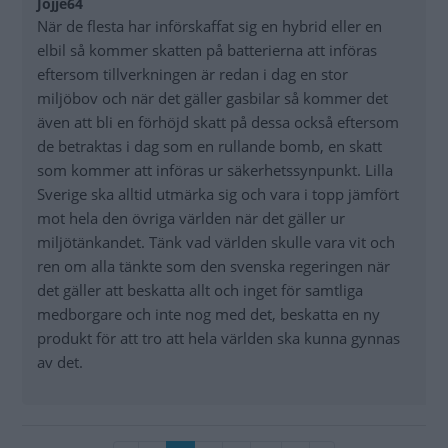
Jöjje64
När de flesta har införskaffat sig en hybrid eller en
elbil så kommer skatten på batterierna att införas
eftersom tillverkningen är redan i dag en stor
miljöbov och när det gäller gasbilar så kommer det
även att bli en förhöjd skatt på dessa också eftersom
de betraktas i dag som en rullande bomb, en skatt
som kommer att införas ur säkerhetssynpunkt. Lilla
Sverige ska alltid utmärka sig och vara i topp jämfört
mot hela den övriga världen när det gäller ur
miljötänkandet. Tänk vad världen skulle vara vit och
ren om alla tänkte som den svenska regeringen när
det gäller att beskatta allt och inget för samtliga
medborgare och inte nog med det, beskatta en ny
produkt för att tro att hela världen ska kunna gynnas
av det.