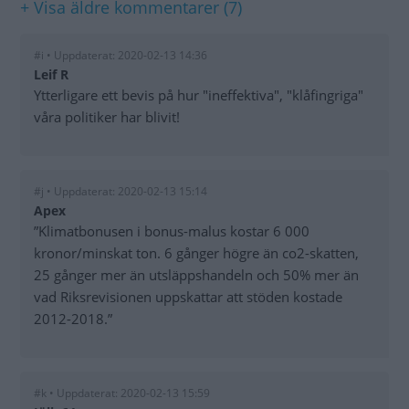
+ Visa äldre kommentarer (7)
#i • Uppdaterat: 2020-02-13 14:36
Leif R
Ytterligare ett bevis på hur "ineffektiva", "klåfingriga"
våra politiker har blivit!
#j • Uppdaterat: 2020-02-13 15:14
Apex
”Klimatbonusen i bonus-malus kostar 6 000
kronor/minskat ton. 6 gånger högre än co2-skatten,
25 gånger mer än utsläppshandeln och 50% mer än
vad Riksrevisionen uppskattar att stöden kostade
2012-2018.”
#k • Uppdaterat: 2020-02-13 15:59