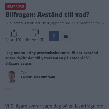
BILFRÅGAN
Bilfrågan: Avstånd till vad?
Publicerad
3 februari 2010
(
uppdaterad
21 september 2010)
(10)
(8)
Gasa
Bromsa
"Jag undrar kring avståndsskyltarna. Vilket avstånd
anger de?Är det till ytterkanten på staden?"
Vi
Bilägare svarar.
Text
Fredrik Diits Vikström
Vi Bilägare svarar varje dag på en läsarfråga om