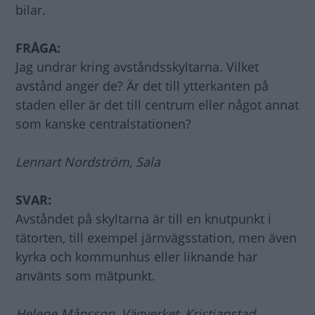
bilar.
FRÅGA:
Jag undrar kring avståndsskyltarna. Vilket
avstånd anger de? Är det till ytterkanten på
staden eller är det till centrum eller något annat
som kanske centralstationen?
Lennart Nordström, Sala
SVAR:
Avståndet på skyltarna är till en knutpunkt i
tätorten, till exempel järnvägsstation, men även
kyrka och kommunhus eller liknande har
använts som mätpunkt.
Helene Månsson, Vägverket, Kristianstad