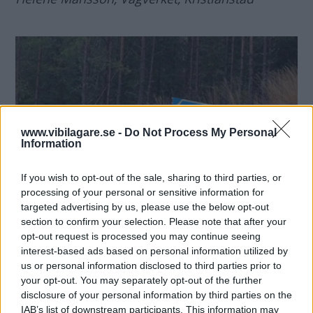
www.vibilagare.se -
Do Not Process My Personal
Information
If you wish to opt-out of the sale, sharing to third parties, or
processing of your personal or sensitive information for
targeted advertising by us, please use the below opt-out
section to confirm your selection. Please note that after your
opt-out request is processed you may continue seeing
interest-based ads based on personal information utilized by
us or personal information disclosed to third parties prior to
MISSA INTE KOMMANDE ARTIKLAR OM
your opt-out. You may separately opt-out of the further
BILFRÅGAN
disclosure of your personal information by third parties on the
IAB’s list of downstream participants. This information may