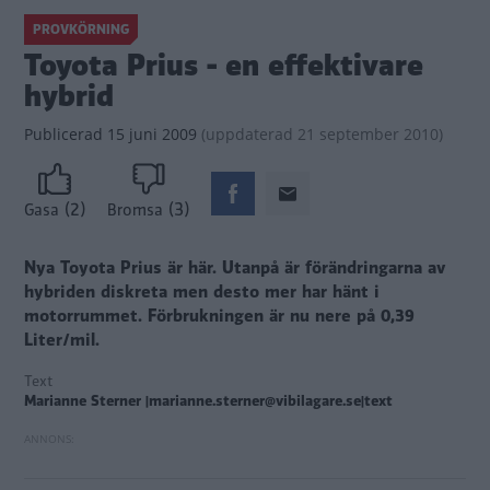
PROVKÖRNING
Toyota Prius - en effektivare
hybrid
Publicerad
15 juni 2009
(
uppdaterad
21 september 2010)
(2)
(3)
Gasa
Bromsa
Nya Toyota Prius är här. Utanpå är förändringarna av
hybriden diskreta men desto mer har hänt i
motorrummet. Förbrukningen är nu nere på 0,39
Liter/mil.
Text
Marianne Sterner |marianne.sterner@vibilagare.se|text