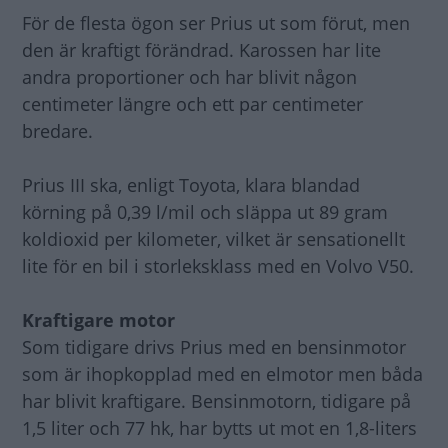
För de flesta ögon ser Prius ut som förut, men
den är kraftigt förändrad. Karossen har lite
andra proportioner och har blivit någon
centimeter längre och ett par centimeter
bredare.
Prius III ska, enligt Toyota, klara blandad
körning på 0,39 l/mil och släppa ut 89 gram
koldioxid per kilometer, vilket är sensationellt
lite för en bil i storleksklass med en Volvo V50.
Kraftigare motor
Som tidigare drivs Prius med en bensinmotor
som är ihopkopplad med en elmotor men båda
har blivit kraftigare. Bensinmotorn, tidigare på
1,5 liter och 77 hk, har bytts ut mot en 1,8-liters