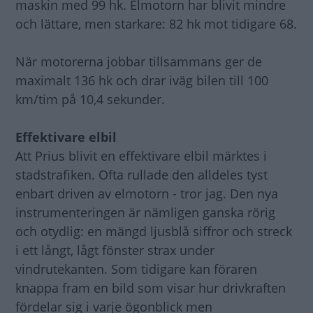
maskin med 99 hk. Elmotorn har blivit mindre
och lättare, men starkare: 82 hk mot tidigare 68.
När motorerna jobbar tillsammans ger de
maximalt 136 hk och drar iväg bilen till 100
km/tim på 10,4 sekunder.
Effektivare elbil
Att Prius blivit en effektivare elbil märktes i
stadstrafiken. Ofta rullade den alldeles tyst
enbart driven av elmotorn - tror jag. Den nya
instrumenteringen är nämligen ganska rörig
och otydlig: en mängd ljusblå siffror och streck
i ett långt, lågt fönster strax under
vindrutekanten. Som tidigare kan föraren
knappa fram en bild som visar hur drivkraften
fördelar sig i varje ögonblick men