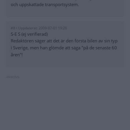
och uppskattade transportsystem.
#8 • Uppdaterat: 2009-07-01 19:26
S-E S (ej verifierad)
Redaktören säger att det är den första bilen av sin typ
i Sverige, men han glömde att säga "på de senaste 60
åren"!