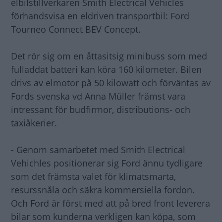
elbilstillverkaren Smith Electrical Vehicles
förhandsvisa en eldriven transportbil: Ford
Tourneo Connect BEV Concept.
Det rör sig om en åttasitsig minibuss som med
fulladdat batteri kan köra 160 kilometer. Bilen
drivs av elmotor på 50 kilowatt och förväntas av
Fords svenska vd Anna Müller främst vara
intressant för budfirmor, distributions- och
taxiåkerier.
- Genom samarbetet med Smith Electrical
Vehichles positionerar sig Ford ännu tydligare
som det främsta valet för klimatsmarta,
resurssnåla och säkra kommersiella fordon.
Och Ford är först med att på bred front leverera
bilar som kunderna verkligen kan köpa, som