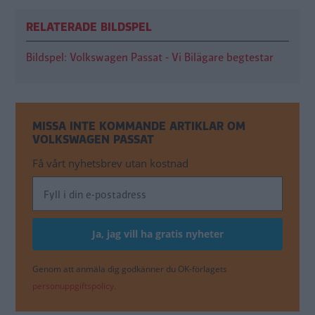
RELATERADE BILDSPEL
Bildspel: Volkswagen Passat - Vi Bilägare begtestar
MISSA INTE KOMMANDE ARTIKLAR OM
VOLKSWAGEN PASSAT
Få vårt nyhetsbrev utan kostnad
Genom att anmäla dig godkänner du OK-förlagets
personuppgiftspolicy.