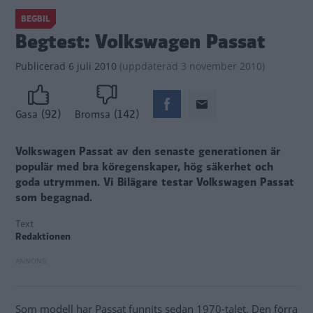
BEGBIL
Begtest: Volkswagen Passat
Publicerad
6 juli 2010
(
uppdaterad
3 november 2010)
(92)
(142)
Gasa
Bromsa
Volkswagen Passat av den senaste generationen är
populär med bra köregenskaper, hög säkerhet och
goda utrymmen. Vi Bilägare testar Volkswagen Passat
som begagnad.
Text
Redaktionen
Som modell har Passat funnits sedan 1970-talet. Den förra