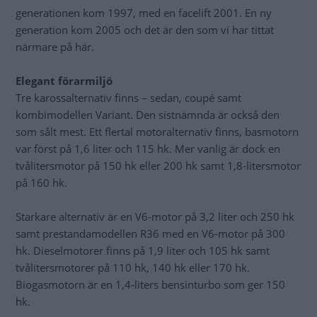
generationen kom 1997, med en facelift 2001. En ny
generation kom 2005 och det är den som vi har tittat
närmare på här.
Elegant förarmiljö
Tre karossalternativ finns – sedan, coupé samt
kombimodellen Variant. Den sistnämnda är också den
som sålt mest. Ett flertal motoralternativ finns, basmotorn
var först på 1,6 liter och 115 hk. Mer vanlig är dock en
tvålitersmotor på 150 hk eller 200 hk samt 1,8-litersmotor
på 160 hk.
Starkare alternativ är en V6-motor på 3,2 liter och 250 hk
samt prestandamodellen R36 med en V6-motor på 300
hk. Dieselmotorer finns på 1,9 liter och 105 hk samt
tvålitersmotorer på 110 hk, 140 hk eller 170 hk.
Biogasmotorn är en 1,4-liters bensinturbo som ger 150
hk.