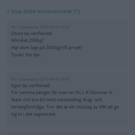
+ Visa äldre kommentarer (1)
#2 • Uppdaterat: 2010-04-16 17:23
Oture (ej verifierad)
Minskat 200kg?
Har dom lagt på 200k(g) till priset?
Tyvärr lite dyr.
#3 • Uppdaterat: 2010-04-16 20:57
Egon (ej verifierad)
För samma pengar får man en fin L-R Discover 4.
Stark och bra bil med outstanding drag- och
terrängförmåga. Tror det är ett misstag av VW att ge
sig in i det segmentet.