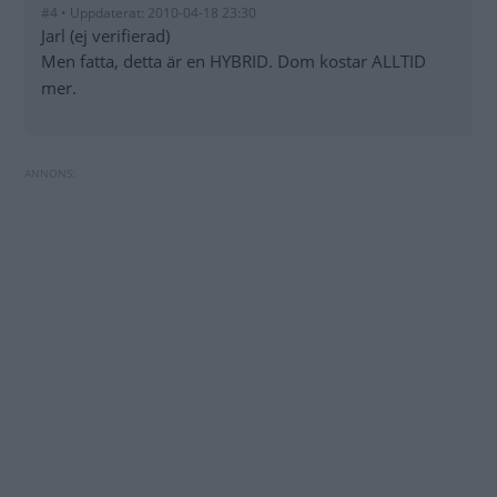
#4 • Uppdaterat: 2010-04-18 23:30
Jarl (ej verifierad)
Men fatta, detta är en HYBRID. Dom kostar ALLTID
mer.