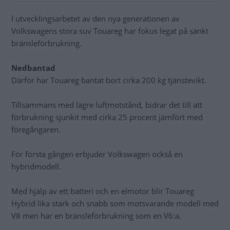
I utvecklingsarbetet av den nya generationen av
Volkswagens stora suv Touareg har fokus legat på sänkt
bränsleförbrukning.
Nedbantad
Därför har Touareg bantat bort cirka 200 kg tjänstevikt.
Tillsammans med lägre luftmotstånd, bidrar det till att
förbrukning sjunkit med cirka 25 procent jämfört med
föregångaren.
För första gången erbjuder Volkswagen också en
hybridmodell.
Med hjälp av ett batteri och en elmotor blir Touareg
Hybrid lika stark och snabb som motsvarande modell med
V8 men har en bränsleförbrukning som en V6:a.