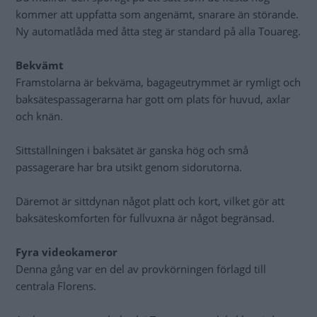
kommer att uppfatta som angenämt, snarare än störande.
Ny automatlåda med åtta steg är standard på alla Touareg.
Bekvämt
Framstolarna är bekväma, bagageutrymmet är rymligt och
baksätespassagerarna har gott om plats för huvud, axlar
och knän.
Sittställningen i baksätet är ganska hög och små
passagerare har bra utsikt genom sidorutorna.
Däremot är sittdynan något platt och kort, vilket gör att
baksäteskomforten för fullvuxna är något begränsad.
Fyra videokameror
Denna gång var en del av provkörningen förlagd till
centrala Florens.