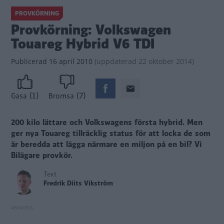
PROVKÖRNING
Provkörning: Volkswagen
Touareg Hybrid V6 TDI
Publicerad
16 april 2010
(
uppdaterad
22 oktober 2014)
(1)
(7)
Gasa
Bromsa
200 kilo lättare och Volkswagens första hybrid. Men
ger nya Touareg tillräcklig status för att locka de som
är beredda att lägga närmare en miljon på en bil? Vi
Bilägare provkör.
Text
Fredrik Diits Vikström