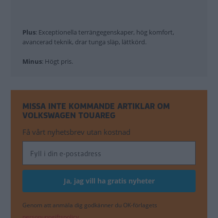
Plus
: Exceptionella terrängegenskaper, hög komfort,
avancerad teknik, drar tunga släp, lättkörd.
Minus
: Högt pris.
MISSA INTE KOMMANDE ARTIKLAR OM
VOLKSWAGEN TOUAREG
Få vårt nyhetsbrev utan kostnad
Genom att anmäla dig godkänner du OK-förlagets
personuppgiftspolicy.