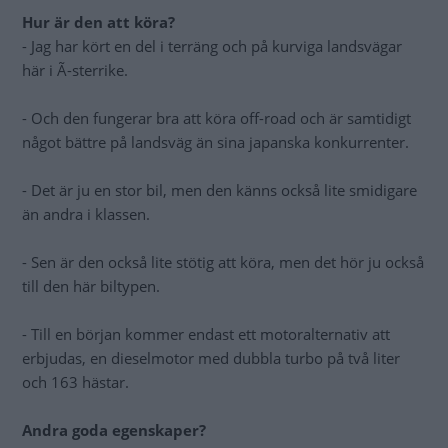
Hur är den att köra?
- Jag har kört en del i terräng och på kurviga landsvägar
här i Ã-sterrike.
- Och den fungerar bra att köra off-road och är samtidigt
något bättre på landsväg än sina japanska konkurrenter.
- Det är ju en stor bil, men den känns också lite smidigare
än andra i klassen.
- Sen är den också lite stötig att köra, men det hör ju också
till den här biltypen.
- Till en början kommer endast ett motoralternativ att
erbjudas, en dieselmotor med dubbla turbo på två liter
och 163 hästar.
Andra goda egenskaper?