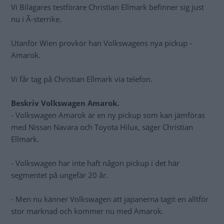
Vi Bilägares testförare Christian Ellmark befinner sig just
nu i Ã-sterrike.
Utanför Wien provkör han Volkswagens nya pickup -
Amarok.
Vi får tag på Christian Ellmark via telefon.
Beskriv Volkswagen Amarok.
- Volkswagen Amarok är en ny pickup som kan jämföras
med Nissan Navara och Toyota Hilux, säger Christian
Ellmark.
- Volkswagen har inte haft någon pickup i det här
segmentet på ungefär 20 år.
- Men nu känner Volkswagen att japanerna tagit en alltför
stor marknad och kommer nu med Amarok.