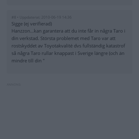
#8 • Uppdaterat: 2010-06-19 14:36
Sigge (ej verifierad)
Hanzzon...kan garantera att du inte får in några Taro i
din verkstad. Största problemet med Taro var att
rostskyddet av Toyotakvalité dvs fullständig katastrof
så några Taro rullar knappast i Sverige längre (och än
mindre till din "