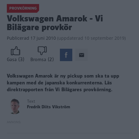
PROVKÖRNING
Volkswagen Amarok - Vi
Bilägare provkör
Publicerad
17 juni 2010
(
uppdaterad
10 september 2019)
(3)
(2)
Gasa
Bromsa
Volkswagen Amarok är ny pickup som ska ta upp
kampen med de japanska konkurrenterna.
Läs
direktrapporten från Vi Bilägares provkörning.
Text
Fredrik Diits Vikström