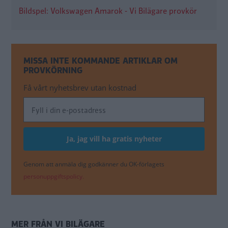
Bildspel: Volkswagen Amarok - Vi Bilägare provkör
MISSA INTE KOMMANDE ARTIKLAR OM
PROVKÖRNING
Få vårt nyhetsbrev utan kostnad
Genom att anmäla dig godkänner du OK-förlagets
personuppgiftspolicy.
MER FRÅN VI BILÄGARE