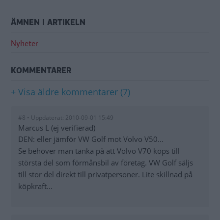
ÄMNEN I ARTIKELN
Nyheter
KOMMENTARER
+ Visa äldre kommentarer (7)
#8 • Uppdaterat: 2010-09-01 15:49
Marcus L (ej verifierad)
DEN: eller jämför VW Golf mot Volvo V50...
Se behöver man tänka på att Volvo V70 köps till
största del som förmånsbil av företag. VW Golf säljs
till stor del direkt till privatpersoner. Lite skillnad på
köpkraft...