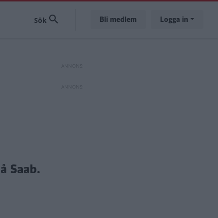
Bli medlem
Logga in
på Saab.