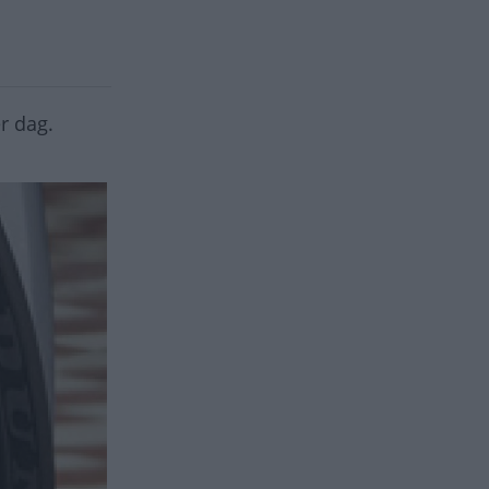
er dag.