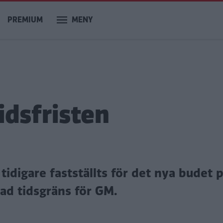
PREMIUM
MENY
idsfristen
idigare fastställts för det nya budet 
lad tidsgräns för GM.