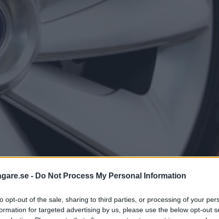
agare.se -
Do Not Process My Personal Information
to opt-out of the sale, sharing to third parties, or processing of your per
ETER
formation for targeted advertising by us, please use the below opt-out s