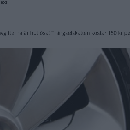
text
avgifterna är hutlösa! Trängselskatten kostar 150 kr p