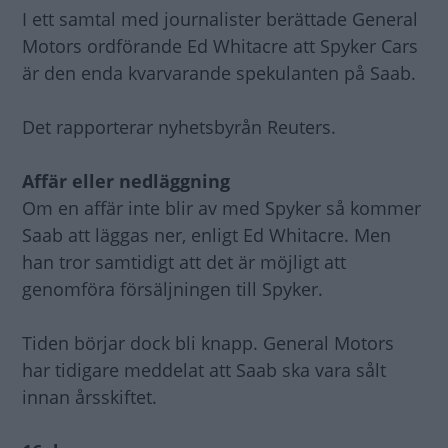
I ett samtal med journalister berättade General
Motors ordförande Ed Whitacre att Spyker Cars
är den enda kvarvarande spekulanten på Saab.
Det rapporterar nyhetsbyrån Reuters.
Affär eller nedläggning
Om en affär inte blir av med Spyker så kommer
Saab att läggas ner, enligt Ed Whitacre. Men
han tror samtidigt att det är möjligt att
genomföra försäljningen till Spyker.
Tiden börjar dock bli knapp. General Motors
har tidigare meddelat att Saab ska vara sålt
innan årsskiftet.