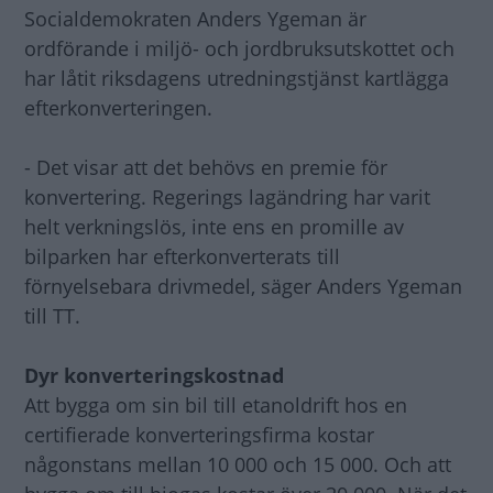
Socialdemokraten Anders Ygeman är
ordförande i miljö- och jordbruksutskottet och
har låtit riksdagens utredningstjänst kartlägga
efterkonverteringen.
- Det visar att det behövs en premie för
konvertering. Regerings lagändring har varit
helt verkningslös, inte ens en promille av
bilparken har efterkonverterats till
förnyelsebara drivmedel, säger Anders Ygeman
till TT.
Dyr konverteringskostnad
Att bygga om sin bil till etanoldrift hos en
certifierade konverteringsfirma kostar
någonstans mellan 10 000 och 15 000. Och att