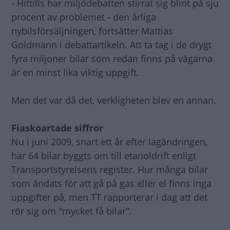
- Hittills har miljödebatten stirrat sig blint på sju
procent av problemet - den årliga
nybilsförsäljningen, fortsätter Mattias
Goldmann i debattartikeln. Att ta tag i de drygt
fyra miljoner bilar som redan finns på vägarna
är en minst lika viktig uppgift.
Men det var då det, verkligheten blev en annan.
Fiaskoartade siffror
Nu i juni 2009, snart ett år efter lagändringen,
har 64 bilar byggts om till etanoldrift enligt
Transportstyrelsens register. Hur många bilar
som ändats för att gå på gas eller el finns inga
uppgifter på, men TT rapporterar i dag att det
rör sig om "mycket få bilar".