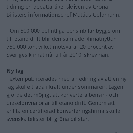
tidning en debattartikel skriven av Gröna
Bilisters informationschef Mattias Goldmann.
- Om 500 000 befintliga bensinbilar byggs om
till etanoldrift blir den samlade klimatnyttan
750 000 ton, vilket motsvarar 20 procent av
Sveriges klimatmål till år 2010, skrev han.
Ny lag
Texten publicerades med anledning av att en ny
lag skulle träda i kraft under sommaren. Lagen
gjorde det möjligt att konvertera bensin- och
dieseldrivna bilar till etanoldrift. Genom att
anlita en certifierad konverteringsfirma skulle
svenska bilister bli gröna bilister.